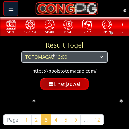
SLOT
CASINO
SPORT
TOGEL
TABLE
FISHING
COCK
❅
Result Togel
❅
https://poolstotomacao.com/
Lihat Jadwal
❅
❅
Page
1
2
3
4
5
6
...
12