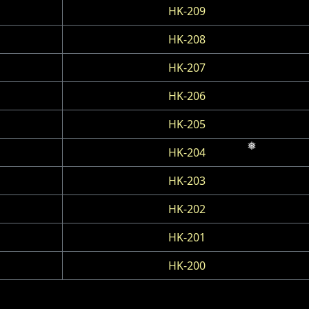
HK-209
HK-208
HK-207
HK-206
HK-205
HK-204
❅
HK-203
HK-202
HK-201
HK-200