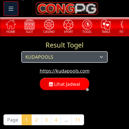
❅
HOME
SLOT
CASINO
SPORT
TOGEL
TABLE
FISHI
Result Togel
https://kudapools.com
Lihat Jadwal
❅
Page
1
2
3
4
...
11