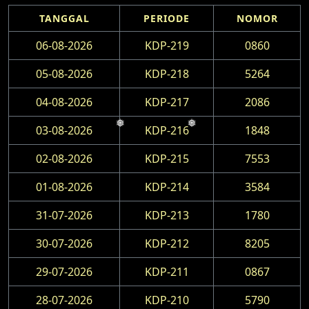
TANGGAL
PERIODE
NOMOR
06-08-2026
KDP-219
0860
05-08-2026
KDP-218
5264
04-08-2026
KDP-217
2086
03-08-2026
KDP-216
1848
❅
❅
02-08-2026
KDP-215
7553
01-08-2026
KDP-214
3584
31-07-2026
KDP-213
1780
30-07-2026
KDP-212
8205
29-07-2026
KDP-211
0867
28-07-2026
KDP-210
5790