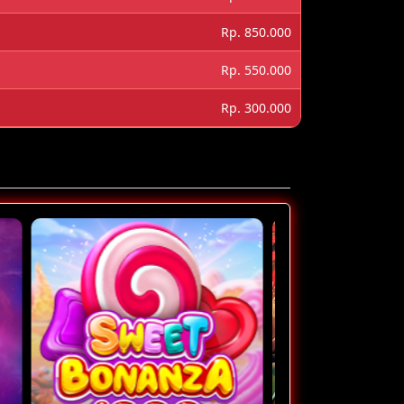
Rp. 300.000
Rp. 700.000
Rp. 250.000
❅