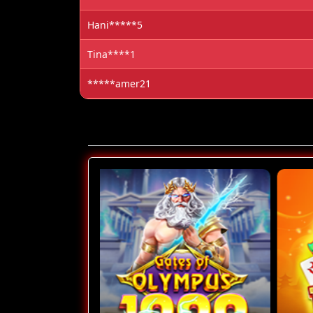
*****amer21
YusufT*****2
LiaG*****3