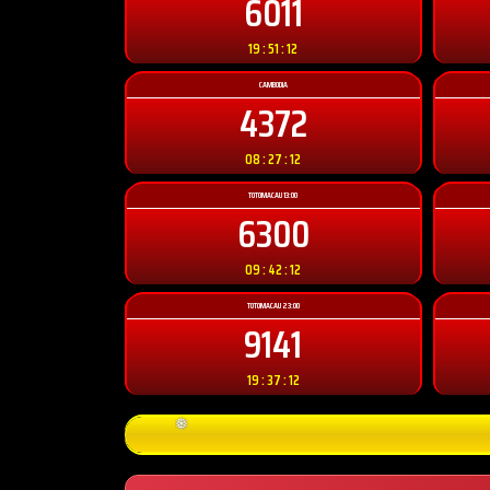
6011
19 : 51 : 09
CAMBODIA
4372
08 : 27 : 09
TOTOMACAU 13:00
6300
09 : 42 : 09
TOTOMACAU 23:00
9141
19 : 37 : 09