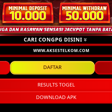
CARI CONGPG DISINI
WWW.AKSESTELKOM.COM
DAFTAR
RESULTS TOGEL
DOWNLOAD APK