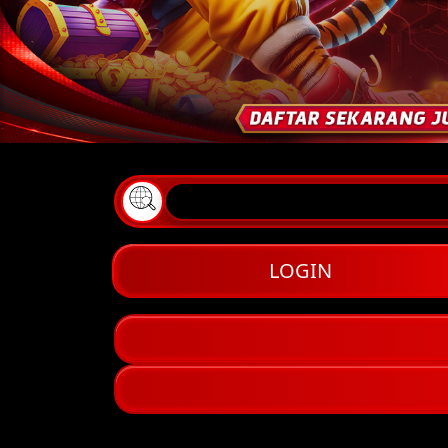
LOGIN
❅