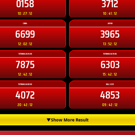
0158
3712
10 : 27 : 09
10 : 41 : 09
CHINA
JAPAN
6699
3965
12 : 02 : 09
13 : 52 : 09
TOTOMACAU 16:00
TOTOMACAU 19:00
7875
6303
12 : 42 : 09
15 : 42 : 09
TOTOMACAU 00:00
BULLSEYE
4072
4853
20 : 42 : 09
09 : 42 : 09
❅
▼Show More Result