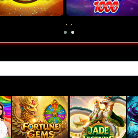
❅
‹
›