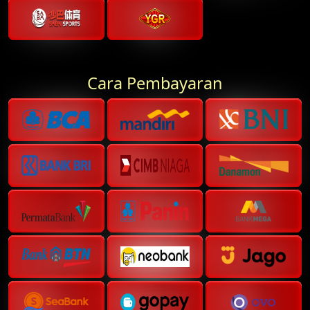
Cara Pembayaran