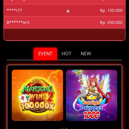
B******er3
Rp. 650.000
Qi*****tar3
Rp. 850.000
Gi******e8
Rp. 900.000
EVENT
HOT
NEW
‹
›