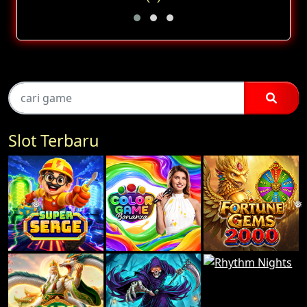
Slot Terbaru
❅